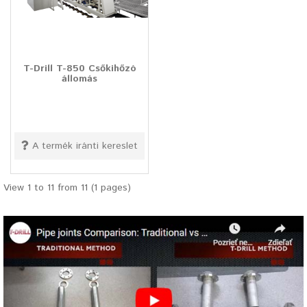
T-Drill T-850 Csőkihőzó
állomás
A termék iránti kereslet
View 1 to 11 from 11 (1 pages)