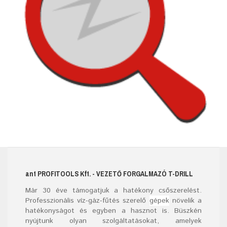
ant
PROFITOOLS
Kft.
- VEZETŐ FORGALMAZÓ T-DRILL
Már
30
éve támogatjuk a hatékony csőszerelést.
Professzionális víz-gáz-fűtés szerelő
gépek
növelik a
hatékonyságot és egyben a hasznot is. Büszkén
nyújtunk olyan szolgáltatásokat, amelyek