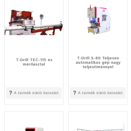
T-Drill S-80 Teljesen
T-Drill TEC-115 és
automatikus gép nagy
mérőasztal
teljesítménnyel
A termék iránti kereslet
A termék iránti kereslet