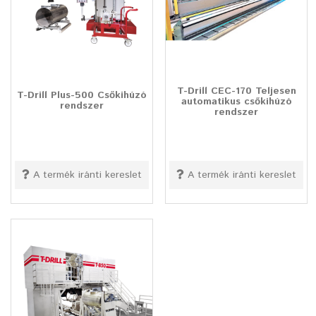
T-Drill CEC-170 Teljesen
T-Drill Plus-500 Csőkihúzó
automatikus csőkihúzó
rendszer
rendszer
A termék iránti kereslet
A termék iránti kereslet