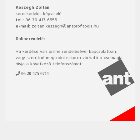
Keszegh Zoltán
kereskedelmi képviselő
tel.:
06 70 417 6555
e-mail:
zoltan.keszegh@antprofitools.hu
Online rendelés
Ha kérdése van online rendelésével kapcsolatban,
vagy szeretné megtudni mikorra várható a csomagja
hívja a következő telefonszámot:
06 20 475 0711