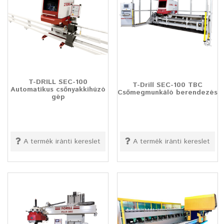
T-DRILL SEC-100
T-Drill SEC-100 TBC
Automatikus csőnyakkihúzó
Csőmegmunkáló berendezés
gép
A termék iránti kereslet
A termék iránti kereslet