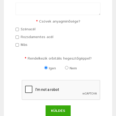
Csövek anyagminősége?
Szénacél
Rozsdamentes acél
Más
Rendelkezik orbitális hegesztőgéppel?
Igen
Nem
KÜLDÉS