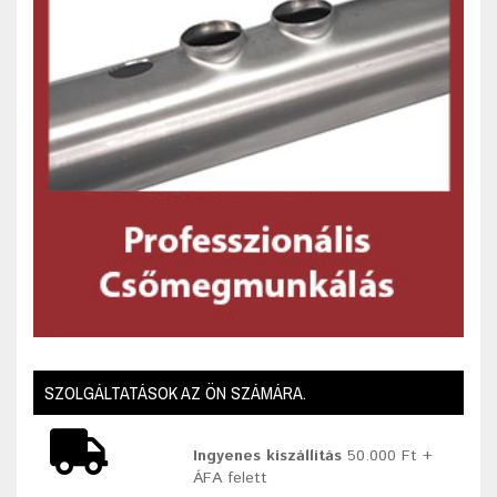
SZOLGÁLTATÁSOK AZ ÖN SZÁMÁRA.
Ingyenes kiszállítás
50.000 Ft +
ÁFA felett