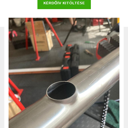
KÉRDŐÍV KITÖLTÉSE