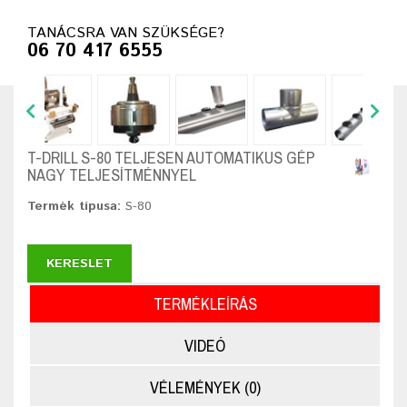
TANÁCSRA VAN SZÜKSÉGE?
06 70 417 6555
T-DRILL S-80 TELJESEN AUTOMATIKUS GÉP
NAGY TELJESÍTMÉNNYEL
Termék típusa:
S-80
KERESLET
TERMÉKLEÍRÁS
VIDEÓ
VÉLEMÉNYEK (0)