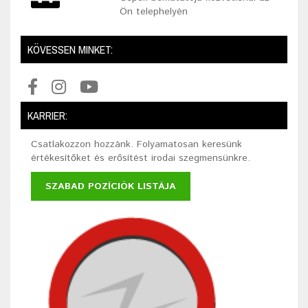
Ön telephelyén
KÖVESSEN MINKET:
KARRIER:
Csatlakozzon hozzánk. Folyamatosan keresünk
értékesítőket és erősítést irodai szegmensünkre.
SZABAD POZÍCIÓK LISTÁJA