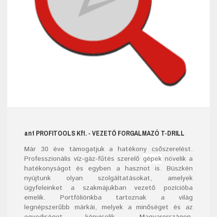
ant
PROFITOOLS
Kft.
- VEZETŐ FORGALMAZÓ T-DRILL
Már
30
éve támogatjuk a hatékony csőszerelést.
Professzionális víz-gáz-fűtés szerelő
gépek
növelik a
hatékonyságot és egyben a hasznot is. Büszkén
nyújtunk olyan szolgáltatásokat, amelyek
ügyfeleinket a szakmájukban vezető pozícióba
emelik. Portfóliónkba tartoznak a világ
legnépszerűbb márkái, melyek a minőséget és az