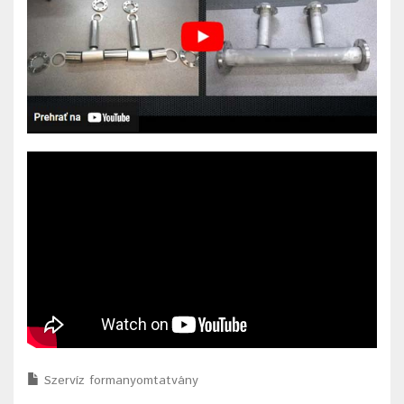
Szervíz formanyomtatvány