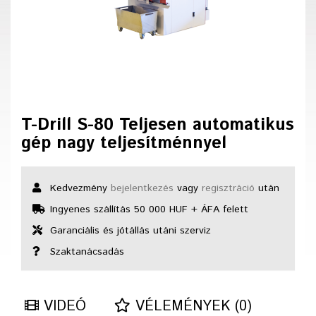
T-Drill S-80 Teljesen automatikus
gép nagy teljesítménnyel
Kedvezmény
bejelentkezés
vagy
regisztráció
után
Ingyenes szállítás 50 000 HUF + ÁFA felett
Garanciális és jótállás utáni szerviz
Szaktanácsadás
VIDEÓ
VÉLEMÉNYEK (0)