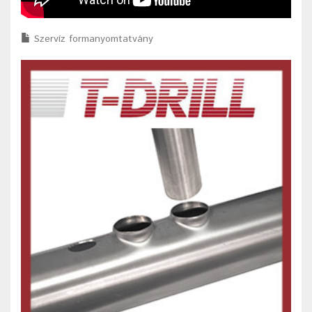
Szervíz formanyomtatvány