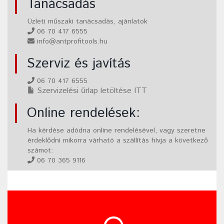
Tanácsadás
Üzleti műszaki tanácsadás, ajánlatok
06 70 417 6555
info@antprofitools.hu
Szerviz és javítás
06 70 417 6555
Szervizelési űrlap letöltése ITT
Online rendelések:
Ha kérdése adódna online rendelésével, vagy szeretne
érdeklődni mikorra várható a szállítás hívja a következő
számot:
06 70 365 9116