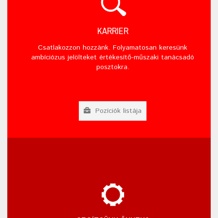
KARRIER
Csatlakozzon hozzánk. Folyamatosan keresünk
ambíciózus jelölteket értékesítő-műszaki tanácsadó
posztokra.
Pozíciók listája