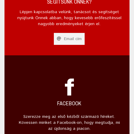
SEGÍTSÜNK ÖNNEK?
Lépjen kapcsolatba velünk, tanácsot és segítséget
nyújtunk Önnek abban, hogy kevesebb erőfeszítéssel
nagyobb eredményeket érjen el.
Email cím
FACEBOOK
Szerezze meg az első kézből származó híreket.
Kövessen minket a Facebook-on, hogy megtudja, mi
az újdonság a piacon.