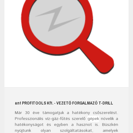
ant
PROFITOOLS
Kft.
- VEZETŐ FORGALMAZÓ T-DRILL
Már
30
éve támogatjuk a hatékony csőszerelést.
Professzionális víz-gáz-fűtés szerelő
gépek
növelik a
hatékonyságot és egyben a hasznot is. Büszkén
nyújtunk olyan szolgáltatásokat, amelyek