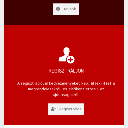
Tovább
REGISZTRÁLJON
A regisztrációval kedvezményeket kap, áttekintést a
megrendelésekről, és elsőként értesül az
újdonságokról.
Regisztrálás