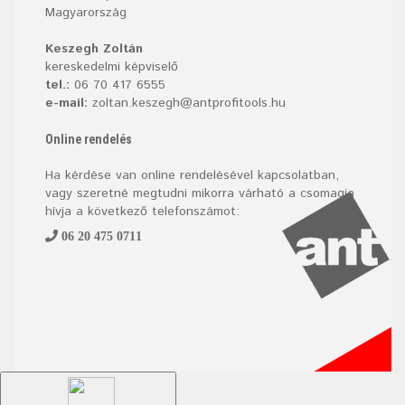
Magyarország
Keszegh Zoltán
kereskedelmi képviselő
tel.:
06 70 417 6555
e-mail:
zoltan.keszegh@antprofitools.hu
Online rendelés
Ha kérdése van online rendelésével kapcsolatban,
vagy szeretné megtudni mikorra várható a csomagja
hívja a következő telefonszámot:
06 20 475 0711