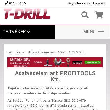
06706551735
Regisztrácio
|
Bejelentkezés
Ft
MENU
TERMÉKEK
text_home
Adatvédelem ant PROFITOOLS Kft.
Adatvédelem ant PROFITOOLS
Kft.
Tájékoztatás és útmutatás a személyes adatok
megszerzéséhez és feldolgozásához
Az Európai Parlament és a Tanács (EU) 2016/679
rendeletének (2016. április 27.) alapján a természetes