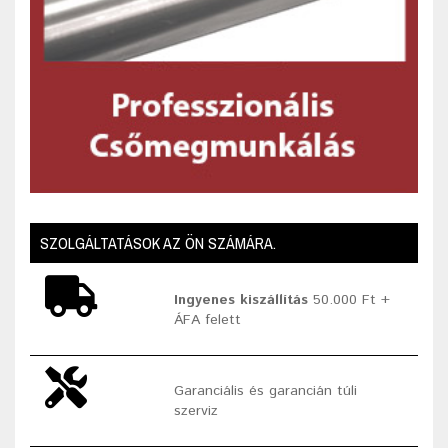
SZOLGÁLTATÁSOK AZ ÖN SZÁMÁRA.
Ingyenes kiszállítás
50.000 Ft +
ÁFA felett
Garanciális és garancián túli
szerviz