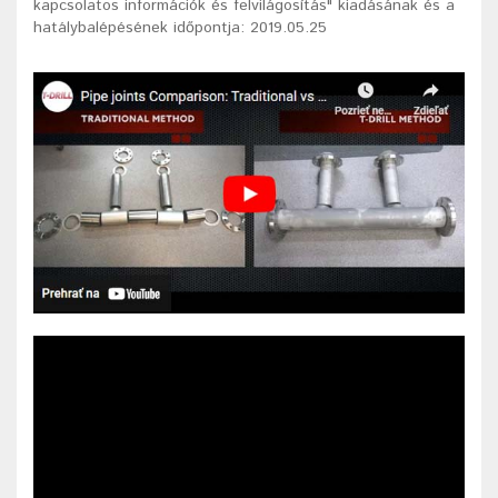
kapcsolatos információk és felvilágosítás" kiadásának és a
hatálybalépésének időpontja: 2019.05.25