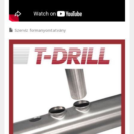
Szervíz formanyomtatvány